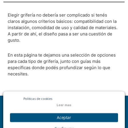
Elegir grifería no debería ser complicado si tenés
claros algunos criterios básicos: compatibilidad con la
instalación, comodidad de uso y calidad de materiales.
A partir de ahí, el diseño pasa a ser una cuestión de
gusto.
En esta página te dejamos una selección de opciones
para cada tipo de grifería, junto con guías más
específicas donde podés profundizar según lo que
necesites.
Politicas de cookies
● Política de Cookies
Leer mas
● Aviso Legal y Condiciones de Uso
Aceptar
Lo Mejor en Griferias